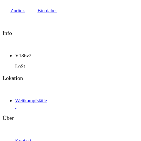
Zurück
Bin dabei
Info
V186v2
LoSt
Lokation
Wettkampfstätte
Über
Kontakt