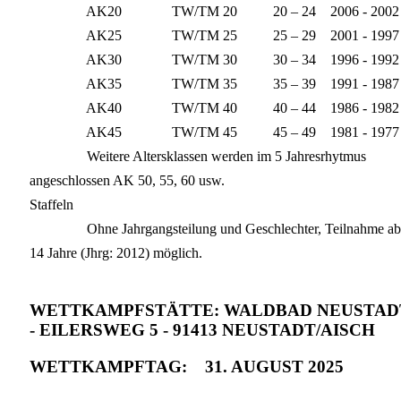
AK20 TW/TM 20 20 – 24 2006 - 2002
AK25 TW/TM 25 25 – 29 2001 - 1997
AK30 TW/TM 30 30 – 34 1996 - 1992
AK35 TW/TM 35 35 – 39 1991 - 1987
AK40 TW/TM 40 40 – 44 1986 - 1982
AK45 TW/TM 45 45 – 49 1981 - 1977
Weitere Altersklassen werden im 5 Jahresrhytmus
angeschlossen AK 50, 55, 60 usw.
Staffeln
Ohne Jahrgangsteilung und Geschlechter, Teilnahme ab
14 Jahre (Jhrg: 2012) möglich.
WETTKAMPFSTÄTTE: WALDBAD NEUSTAD
- EILERSWEG 5 - 91413 NEUSTADT/AISCH
WETTKAMPFTAG: 31. AUGUST 2025