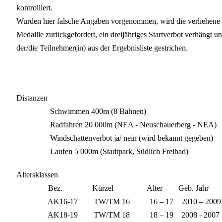
kontrolliert.
Wurden hier falsche Angaben vorgenommen, wird die verliehene
Medaille zurückgefordert, ein dreijähriges Startverbot verhängt u
der/die Teilnehmer(in) aus der Ergebnisliste gestrichen.
Distanzen
Schwimmen 400m (8 Bahnen)
Radfahren 20 000m (NEA - Neuschauerberg - NEA)
Windschattenverbot ja/ nein (wird bekannt gegeben)
Laufen 5 000m (Stadtpark, Südlich Freibad)
Altersklassen
Bez. Kürzel Alter Geb. Jahr
AK16-17 TW/TM 16 16 – 17 2010 – 2009
AK18-19 TW/TM 18 18 – 19 2008 - 2007