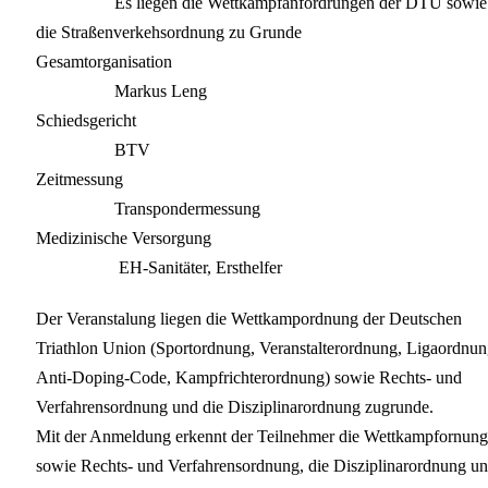
Es liegen die Wettkampfanfordrungen der DTU sowie
die Straßenverkehsordnung zu Grunde
Gesamtorganisation
Markus Leng
Schiedsgericht
BTV
Zeitmessung
Transpondermessung
Medizinische Versorgung
EH-Sanitäter,
Ersthelfer
Der Veranstalung liegen die Wettkampordnung der Deutschen
Triathlon Union (Sportordnung, Veranstalterordnung, Ligaordnun
Anti-Doping-Code, Kampfrichterordnung) sowie Rechts- und
Verfahrensordnung und die Disziplinarordnung zugrunde.
Mit der Anmeldung erkennt der Teilnehmer die Wettkampfornung
sowie Rechts- und Verfahrensordnung, die Disziplinarordnung u