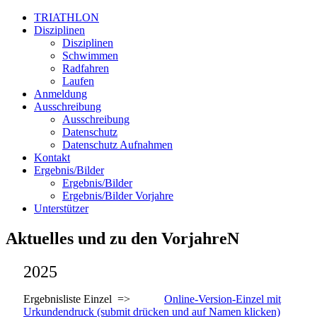
TRIATHLON
Disziplinen
Disziplinen
Schwimmen
Radfahren
Laufen
Anmeldung
Ausschreibung
Ausschreibung
Datenschutz
Datenschutz Aufnahmen
Kontakt
Ergebnis/Bilder
Ergebnis/Bilder
Ergebnis/Bilder Vorjahre
Unterstützer
Aktuelles und zu den VorjahreN
2025
Ergebnisliste Einzel =>
Online-Version-Einzel mit
Urkundendruck (submit drücken und auf Namen klicken)