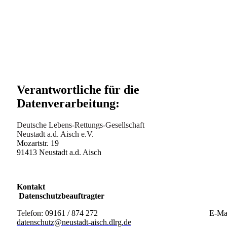
Verantwortliche für die
Datenverarbeitung:
Deutsche Lebens-Rettungs-Gesellschaft
Neustadt a.d. Aisch e.V.
Mozartstr. 19
91413 Neustadt a.d. Aisch
Kontakt
Datenschutzbeauftragter
Telef
on: 09161 /
874 272
E-Mail
datenschutz@neustadt-aisch.dlrg.de