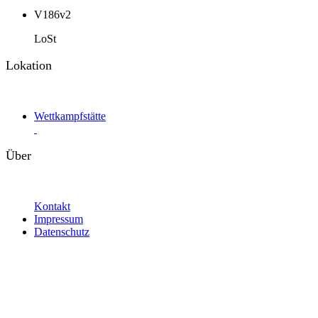
V186v2
LoSt
Lokation
Wettkampfstätte
Über
Kontakt
Impressum
Datenschutz