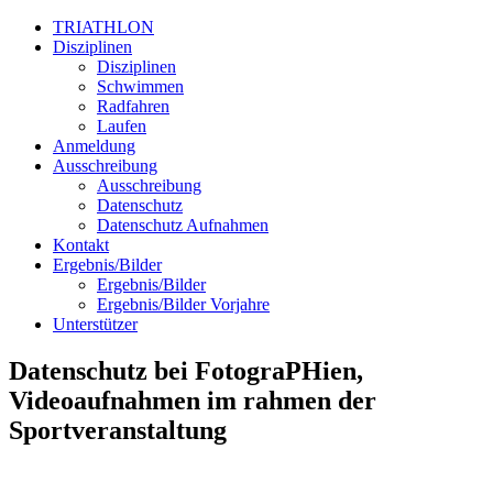
TRIATHLON
Disziplinen
Disziplinen
Schwimmen
Radfahren
Laufen
Anmeldung
Ausschreibung
Ausschreibung
Datenschutz
Datenschutz Aufnahmen
Kontakt
Ergebnis/Bilder
Ergebnis/Bilder
Ergebnis/Bilder Vorjahre
Unterstützer
Datenschutz bei FotograPHien,
Videoaufnahmen im rahmen der
Sportveranstaltung