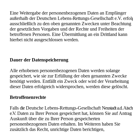
Eine Weitergabe der personenbezogenen Daten an Empfänger
außerhalb der Deutschen
Lebens-Ret
tungs-Gesellschaft e.V. erfol
ausschließlich zu den oben genannten Zwecken unter Beachtung
der
ge
setzlichen Vorgaben und der Rechte und Freiheiten der
betroffenen Personen. Eine Übermittlung an ein Drittland kann
hierbei nicht ausgeschlossen werden.
Dauer der Datenspeicherung
Alle erhobenen personenbezogenen Daten werden solange
gespeichert, wie sie zur Erfüllung der oben genannten Zwecke
benötigt werden. Entfällt ein Zweck oder wird der Verarbeitung
dieser Daten
erfolg
reich widersprochen, werden diese gelöscht.
Betroffenenrechte
Falls
die
Deutsche Lebens-Rettungs-Gesellschaft
Neustadt a.d. Aisch
e.V.
Daten zu Ihrer Person gespeichert hat, können Sie auf Antrag
Auskunft über die zu Ihrer Person gespeicherten
perso
nenbezogenen Daten erhalten. Im Weiteren haben Sie
zusätzlich das Recht, unrichtige Daten berichtigen,